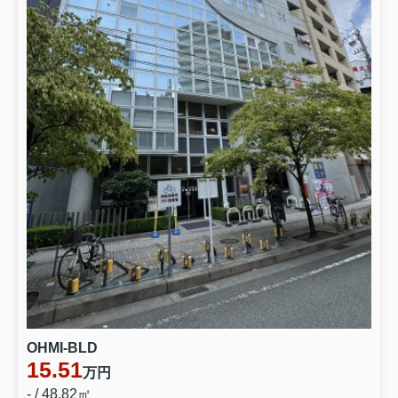
OHMI-BLD
15.51
万円
- / 48.82㎡