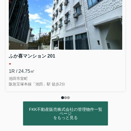
ふか喜マンション 201
-
1R / 24.75㎡
池田市室町
阪急宝塚本線「池田」駅 徒歩2分
FKK不動産販売株式会社の管理物件一覧
ページ
をもっと見る