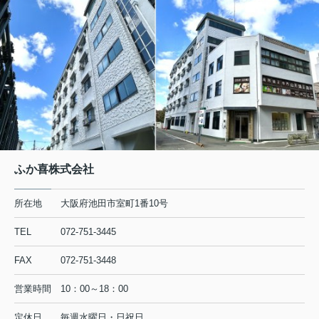
ふか喜株式会社
所在地
大阪府池田市室町1番10号
TEL
072-751-3445
FAX
072-751-3448
営業時間
10：00～18：00
定休日
毎週水曜日・日祝日