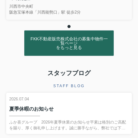
川西市中央町
阪急宝塚本線「川西能勢口」駅 徒歩2分
FKK不動産販売株式会社の募集中物件一
覧ページ
をもっと見る
スタッフブログ
STAFF BLOG
2026.07.04
夏季休暇のお知らせ
ふか喜グループ 2026年夏季休業のお知らせ平素は格別のご高配
を賜り、厚く御礼申し上げます。誠に勝手ながら、弊社では下記
を夏季休業とさせていただきます。【休業期間】２０２６年８月